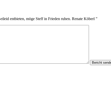
eileid entbieten, möge Steff in Frieden ruhen. Renate Köberl
”
Bericht send