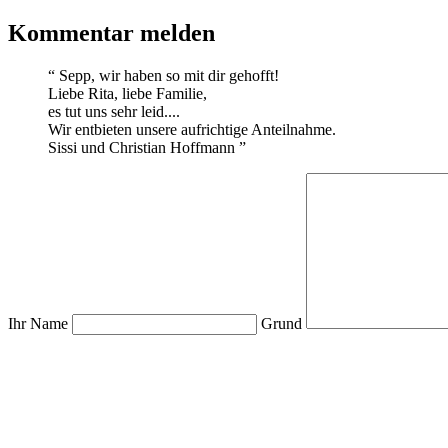
Kommentar melden
“
Sepp, wir haben so mit dir gehofft!
Liebe Rita, liebe Familie,
es tut uns sehr leid....
Wir entbieten unsere aufrichtige Anteilnahme.
Sissi und Christian Hoffmann
”
Ihr Name
Grund