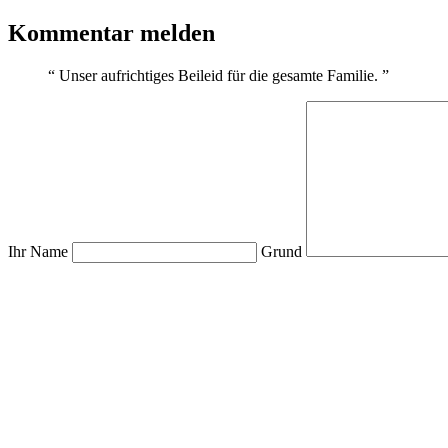
Kommentar melden
“
Unser aufrichtiges Beileid für die gesamte Familie.
”
Ihr Name
Grund