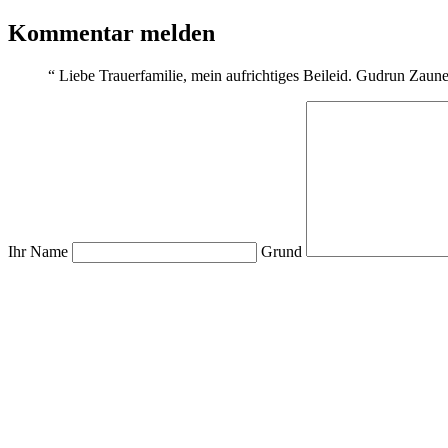
Kommentar melden
“
Liebe Trauerfamilie, mein aufrichtiges Beileid. Gudrun Zaune
Ihr Name
Grund